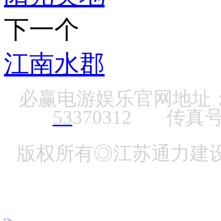
下一个
江南水郡
必赢电游娱乐官网地址：
53
370312
传真号
版权所有◎江苏通力建设集