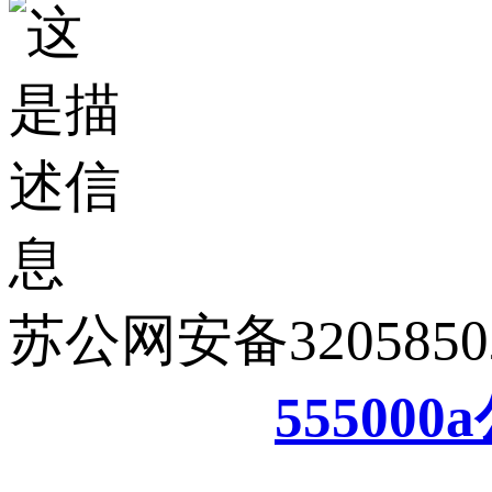
苏公网安备32058502
55500