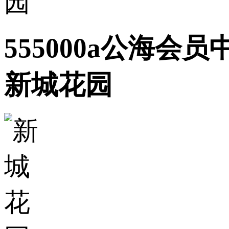
555000a公海会员中
新城花园