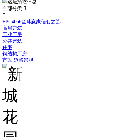
全部分类


EPC4066全球赢家信心之选
高层建筑
工业厂房
公共建筑
住宅
钢结构厂房
市政-道路景观