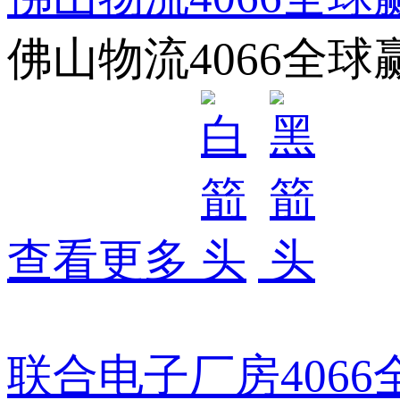
佛山物流4066全
查看更多
联合电子厂房406