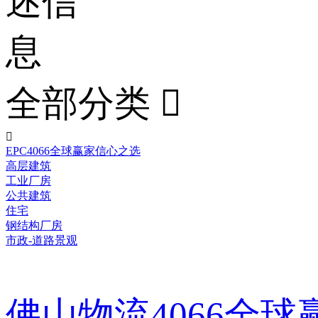
全部分类


EPC4066全球赢家信心之选
高层建筑
工业厂房
公共建筑
住宅
钢结构厂房
市政-道路景观
佛山物流4066全