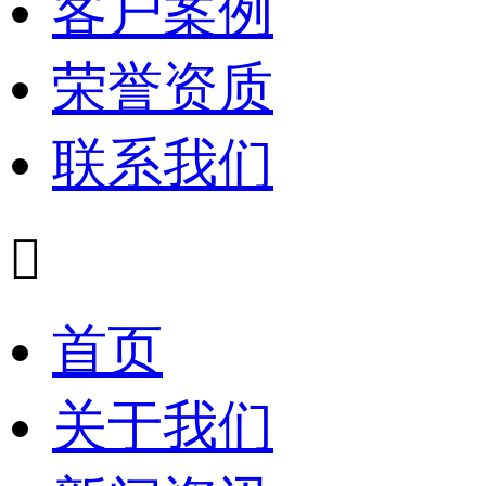
客户案例
荣誉资质
联系我们

首页
关于我们