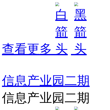
查看更多
信息产业园二期
信息产业园二期