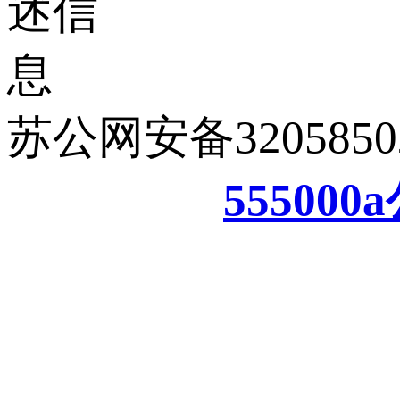
苏公网安备32058502
55500