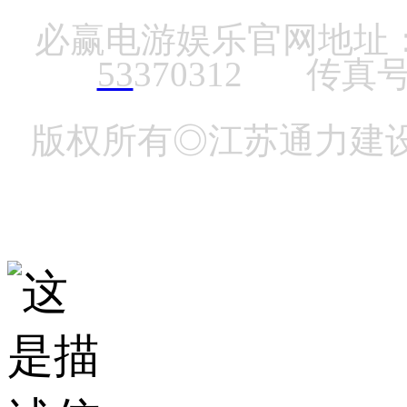
必赢电游娱乐官网地址：
53
370312
传真号
版权所有◎江苏通力建设集