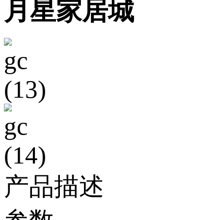
月星家居城
产品描述