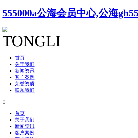
555000a公海会员中心,公海gh5
首页
关于我们
新闻资讯
客户案例
荣誉资质
联系我们

首页
关于我们
新闻资讯
客户案例