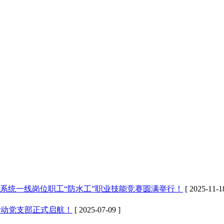
建设系统一线岗位职工“防水工”职业技能竞赛圆满举行！
[ 2025-11-1
行动党支部正式启航！
[ 2025-07-09 ]