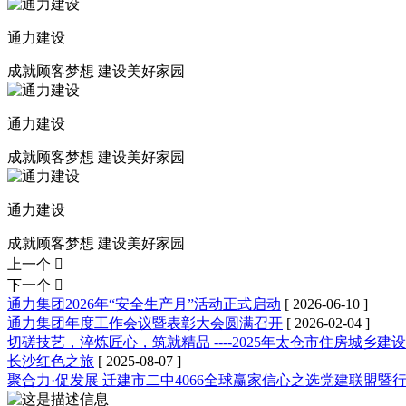
通力建设
成就顾客梦想 建设美好家园
通力建设
成就顾客梦想 建设美好家园
通力建设
成就顾客梦想 建设美好家园
上一个

下一个

通力集团2026年“安全生产月”活动正式启动
[ 2026-06-10 ]
通力集团年度工作会议暨表彰大会圆满召开
[ 2026-02-04 ]
切磋技艺，淬炼匠心，筑就精品 ----2025年太仓市住房城乡
长沙红色之旅
[ 2025-08-07 ]
聚合力·促发展 迁建市二中4066全球赢家信心之选党建联盟暨