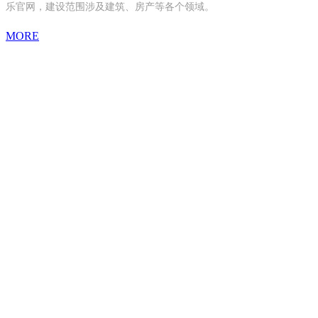
乐官网，建设范围涉及建筑、房产等各个领域。
MORE