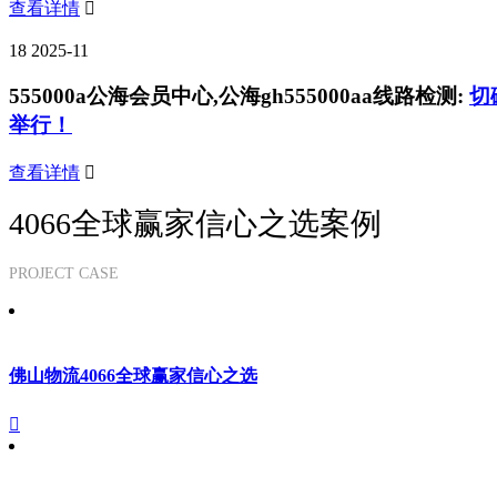
查看详情

18
2025-11
555000a公海会员中心,公海gh555000aa线路检测:
切
举行！
查看详情

4066全球赢家信心之选案例
PROJECT CASE
佛山物流4066全球赢家信心之选
