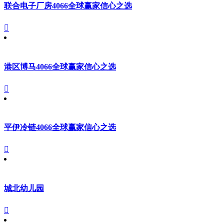
联合电子厂房4066全球赢家信心之选

港区博马4066全球赢家信心之选

平伊冷链4066全球赢家信心之选

城北幼儿园
