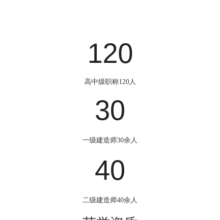
120
高中级职称120人
30
一级建造师30余人
40
二级建造师40余人